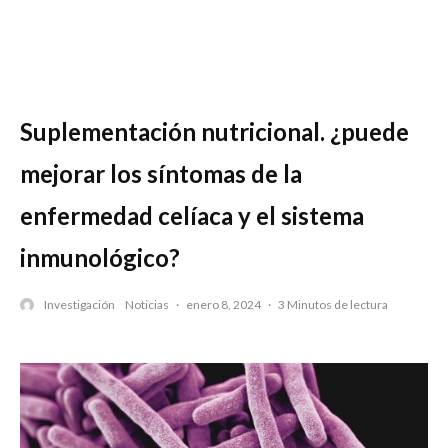
Suplementación nutricional. ¿puede
mejorar los síntomas de la
enfermedad celíaca y el sistema
inmunológico?
Investigación
Noticias
·
enero 8, 2024
·
3 Minutos de lectura