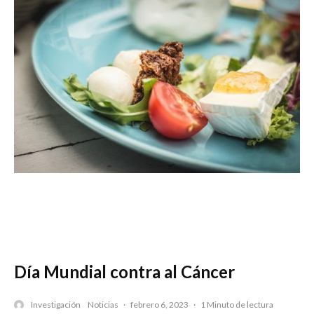
Día Mundial contra al Cáncer
Investigación
Noticias
·
febrero 6, 2023
·
1 Minuto de lectura