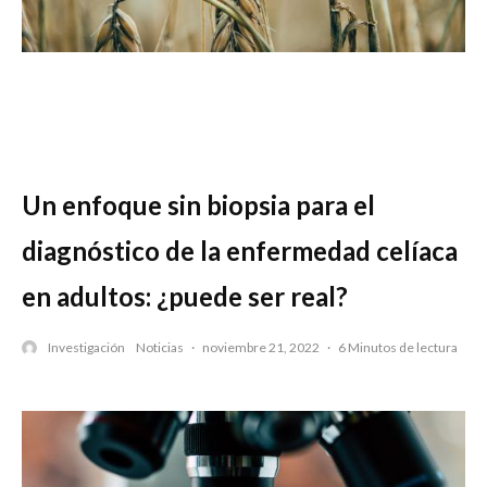
Un enfoque sin biopsia para el
diagnóstico de la enfermedad celíaca
en adultos: ¿puede ser real?
Investigación
Noticias
·
noviembre 21, 2022
·
6 Minutos de lectura