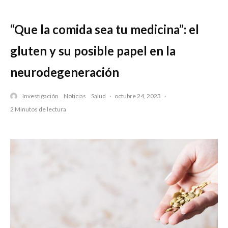
“Que la comida sea tu medicina”: el
gluten y su posible papel en la
neurodegeneración
Investigación
Noticias
Salud
·
octubre 24, 2023
·
2 Minutos de lectura