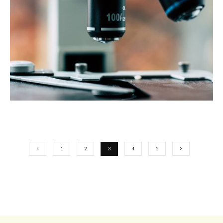
1
2
3
4
5