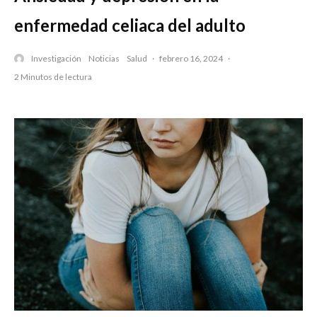
enfermedad celiaca del adulto
Investigación
Noticias
Salud
·
febrero 16, 2024
·
2 Minutos de lectura