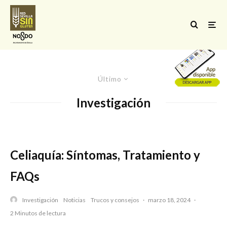
Último
Investigación
Celiaquía: Síntomas, Tratamiento y
FAQs
Investigación
Noticias
Trucos y consejos
·
marzo 18, 2024
·
2 Minutos de lectura