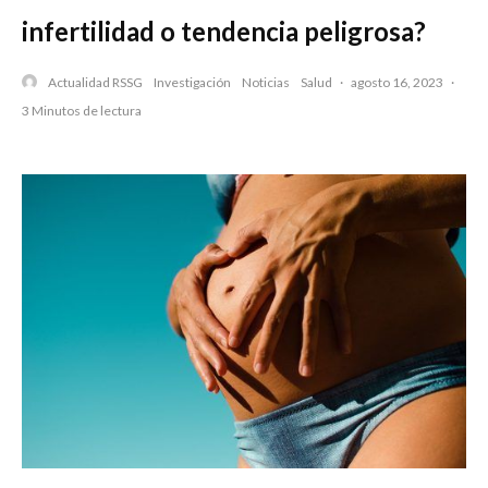
infertilidad o tendencia peligrosa?
Actualidad RSSG
Investigación
Noticias
Salud
·
agosto 16, 2023
·
3 Minutos de lectura