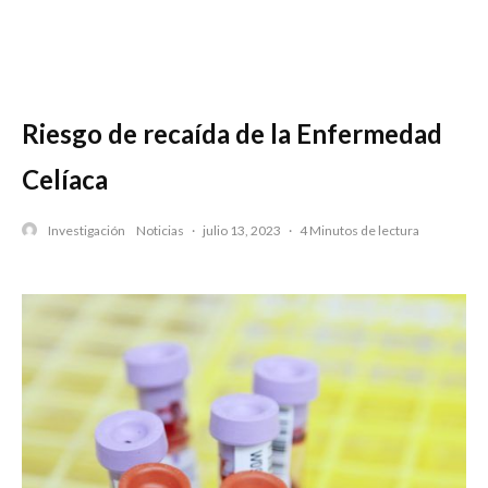
Riesgo de recaída de la Enfermedad
Celíaca
Investigación
Noticias
·
julio 13, 2023
·
4 Minutos de lectura