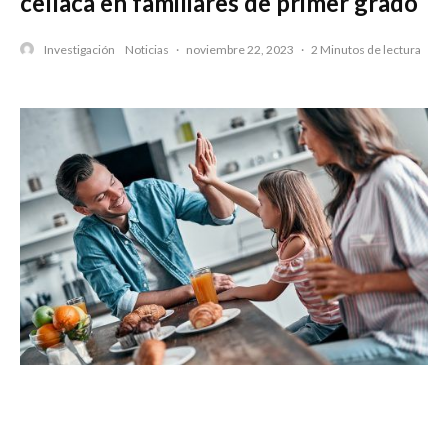
celíaca en familiares de primer grado
Investigación
Noticias
·
noviembre 22, 2023
·
2 Minutos de lectura