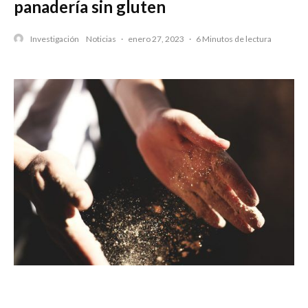
panadería sin gluten
Investigación
Noticias
·
enero 27, 2023
·
6 Minutos de lectura