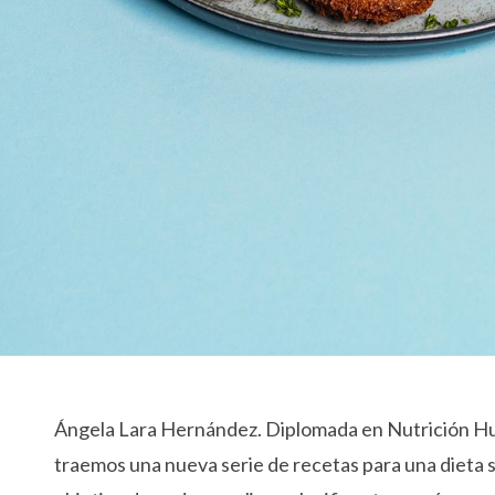
Ángela Lara Hernández. Diplomada en Nutrición Hu
traemos una nueva serie de recetas para una dieta s