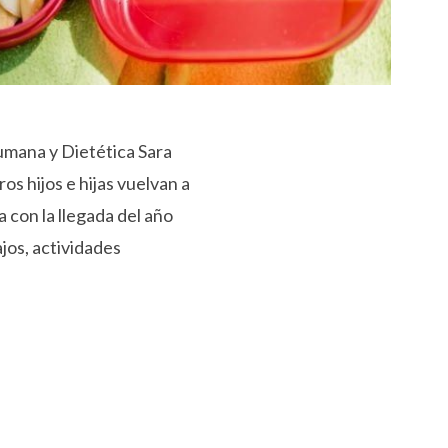
mana y Dietética Sara
s hijos e hijas vuelvan a
a con la llegada del año
ajos, actividades