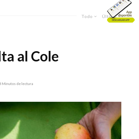
Todo
Último
ta al Cole
3 Minutos de lectura