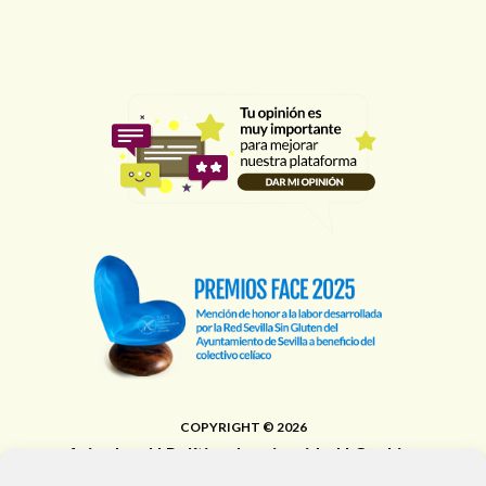
COPYRIGHT © 2026
Aviso legal
|
Política de privacidad
|
Cookies
Área de Educación, Juventud, Edificios Municipales,