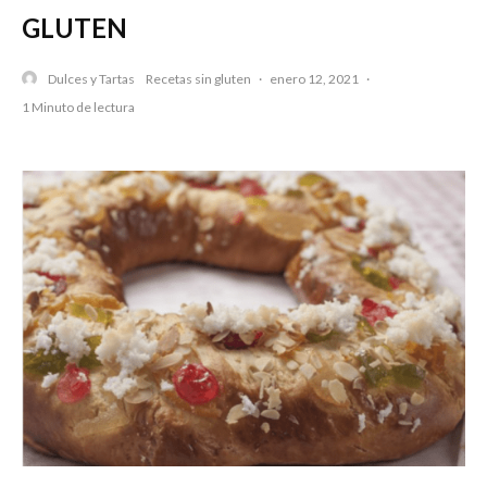
GLUTEN
Dulces y Tartas
Recetas sin gluten
·
enero 12, 2021
·
1 Minuto de lectura