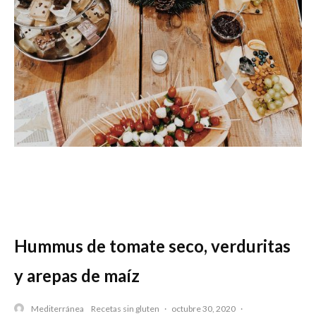
Hummus de tomate seco, verduritas
y arepas de maíz
Mediterránea
Recetas sin gluten
·
octubre 30, 2020
·