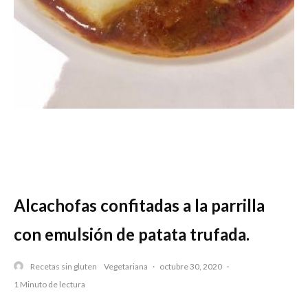
Alcachofas confitadas a la parrilla
con emulsión de patata trufada.
Recetas sin gluten
Vegetariana
·
octubre 30, 2020
·
1 Minuto de lectura