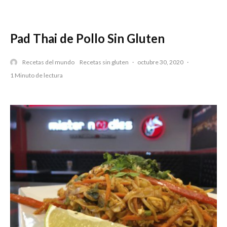
Pad Thai de Pollo Sin Gluten
Recetas del mundo
Recetas sin gluten
·
octubre 30, 2020
·
1 Minuto de lectura