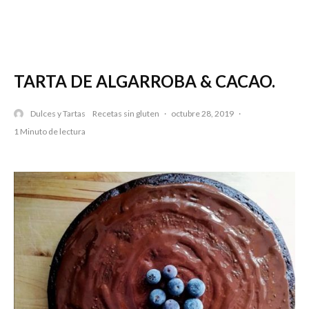
TARTA DE ALGARROBA & CACAO.
Dulces y Tartas
Recetas sin gluten
·
octubre 28, 2019
·
1 Minuto de lectura