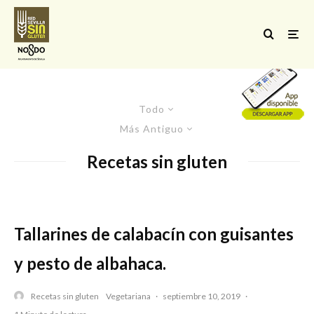
Todo
Más Antiguo
Recetas sin gluten
Tallarines de calabacín con guisantes
y pesto de albahaca.
Recetas sin gluten
Vegetariana
·
septiembre 10, 2019
·