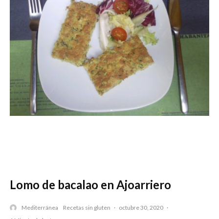
Lomo de bacalao en Ajoarriero
Mediterránea
Recetas sin gluten
·
octubre 30, 2020
·