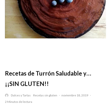
Recetas de Turrón Saludable y…
¡¡SIN GLUTEN!!
Dulces y Tartas
Recetas sin gluten
·
noviembre 18, 2019
·
2 Minutos de lectura