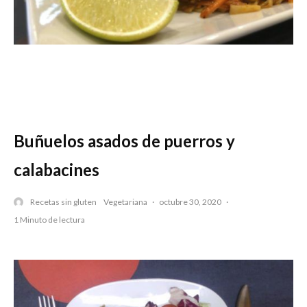
Buñuelos asados de puerros y
calabacines
Recetas sin gluten
Vegetariana
·
octubre 30, 2020
·
1 Minuto de lectura