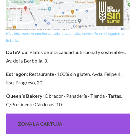
Más información pinchando sobre cada establecimiento
en el siguiente
listado:
DateVida:
Platos de alta calidad nutricional y sostenibles.
Av. de la Borbolla, 3.
Estragón
: Restaurante · 100% sin gluten. Avda. Felipe II,
Esq. Progreso, 20.
Queen´s Bakery
: Obrador · Panadería · Tienda · Tartas.
C/Presidente Cárdenas, 10.
ZONA LA CARTUJA