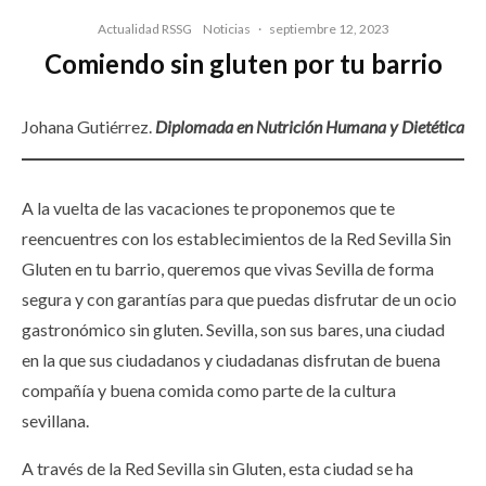
Actualidad RSSG
Noticias
·
septiembre 12, 2023
Comiendo sin gluten por tu barrio
Johana Gutiérrez.
Diplomada en Nutrición Humana y Dietétic
a
A la vuelta de las vacaciones te proponemos que te
reencuentres con los establecimientos de la Red Sevilla Sin
Gluten en tu barrio, queremos que vivas Sevilla de forma
segura y con garantías para que puedas disfrutar de un ocio
gastronómico sin gluten. Sevilla, son sus bares, una ciudad
en la que sus ciudadanos y ciudadanas disfrutan de buena
compañía y buena comida como parte de la cultura
sevillana.
A través de la Red Sevilla sin Gluten, esta ciudad se ha