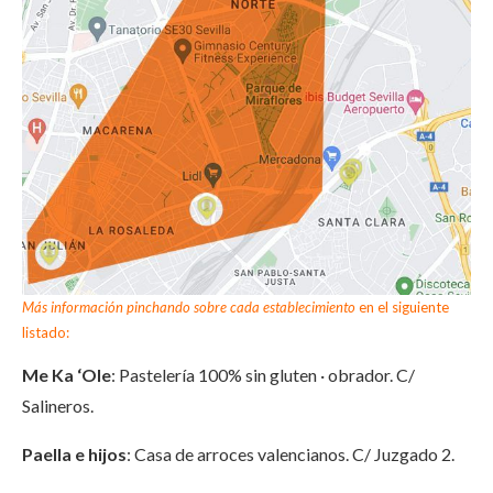
Más información pinchando sobre cada establecimiento
en el siguiente
listado:
Me Ka ‘Ole
: Pastelería 100% sin gluten · obrador. C/
Salineros.
Paella e hijos
: Casa de arroces valencianos. C/ Juzgado 2.