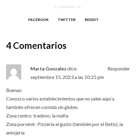
COMPARTIR
FACEBOOK
TWITTER
REDDIT
4 Comentarios
Marta Gonzalez
dice:
Responder
septiembre 15, 2023 a las 10:25 pm
Buenas:
Conozco varios establecimientos que no salen aquí y
también ofrecen comida sin gluten.
Zona centro: tradevo; la mafia
Zona porvenir: Pizzeria al gusto (también por el Betis), la
antojeria