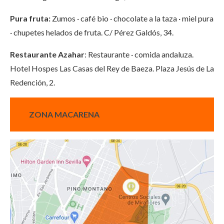
Pura fruta:
Zumos · café bio · chocolate a la taza · miel pura
· chupetes helados de fruta. C/ Pérez Galdós, 34.
Restaurante Azahar
: Restaurante · comida andaluza.
Hotel Hospes Las Casas del Rey de Baeza. Plaza Jesús de La
Redención, 2.
ZONA MACARENA