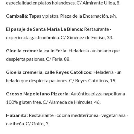
especialidad en platos holandeses. C/ Almirante Ulloa, 8.
Camballá
: Tapas y platos. Plaza de la Encarnación, s/n.
El pasaje de Santa María La Blanca:
Restaurante ·
experiencia gastronómica. C/ Ximénez de Enciso, 33.
Gioelia cremeria
,
calle Feria
: Heladería · un helado que
despierta pasiones. C/ Feria, 88.
Gioelia cremeria, calle Reyes Católicos
: Heladería · un
helado que despierta pasiones. C/ Reyes Católicos, 19.
Grosso Napoletano Pizzeria
: Auténtica pizza napolitana
100% gluten free. C/ Alameda de Hércules, 46.
Habanita
: Restaurante · cocina mediterránea · vegetariana ·
caribeña. C/ Golfo, 3.