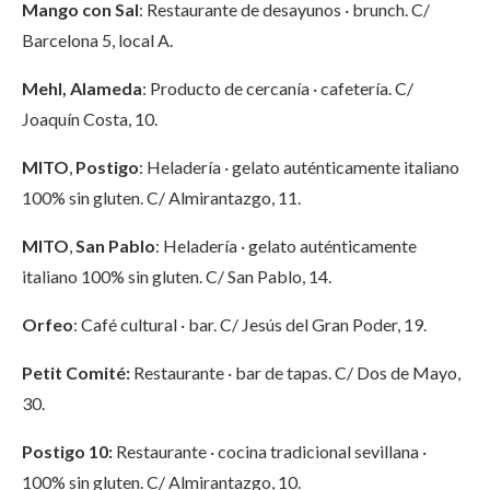
Mango con Sal
: Restaurante de desayunos · brunch. C/
Barcelona 5, local A.
Mehl, Alameda
: Producto de cercanía · cafetería. C/
Joaquín Costa, 10.
MITO
,
Postigo
: Heladería · gelato auténticamente italiano
100% sin gluten. C/ Almirantazgo, 11.
MITO
,
San Pablo
: Heladería · gelato auténticamente
italiano 100% sin gluten. C/ San Pablo, 14.
Orfeo
: Café cultural · bar. C/ Jesús del Gran Poder, 19.
Petit Comité:
Restaurante · bar de tapas. C/ Dos de Mayo,
30.
Postigo 10:
Restaurante · cocina tradicional sevillana ·
100% sin gluten. C/ Almirantazgo, 10.