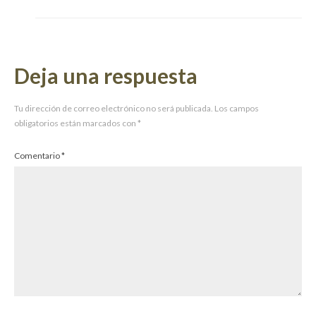
Deja una respuesta
Tu dirección de correo electrónico no será publicada.
Los campos
obligatorios están marcados con
*
Comentario
*