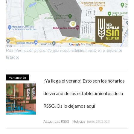
Más información pinchando sobre cada establecimiento
en el siguiente
listado:
Ver también
¡Ya llega el verano! Esto son los horarios
de verano de los establecimientos de la
RSSG. Os lo dejamos aquí
Actualidad RSSG
Noticias
junio 28, 2023