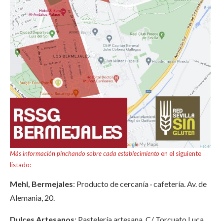
Más información pinchando sobre cada establecimiento
en el siguiente
listado:
Mehl, Bermejales
: Producto de cercanía · cafetería. Av. de
Alemania, 20.
Dulces Artesanos
: Pastelería artesana. C/ Torcuato Luca