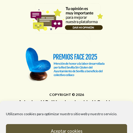
COPYRIGHT © 2026
Aviso legal
|
Política de privacidad
|
Cookies
Área de Educación, Juventud, Edificios Municipales,
Utilizamos cookies para optimizar nuestro sitio web y nuestro servicio.
Deporte y Promoción de la Salud del Ayuntamiento de
Sevilla
Aceptar cookies