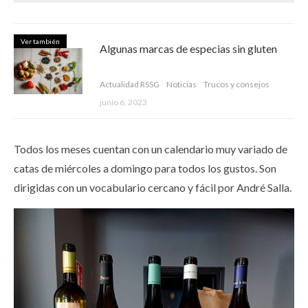
Ver también
Algunas marcas de especias sin gluten
Actualidad RSSG
Noticias
Trucos y consejos
junio 6, 2023
Todos los meses cuentan con un calendario muy variado de
catas de miércoles a domingo para todos los gustos. Son
dirigidas con un vocabulario cercano y fácil por André Salla.