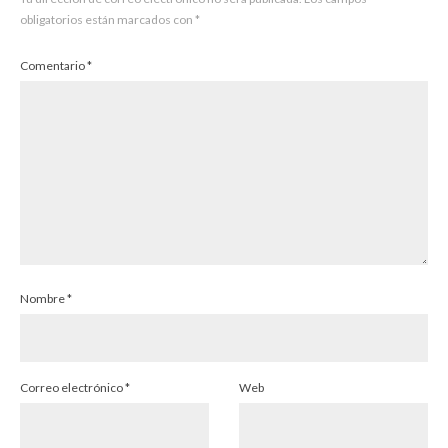
obligatorios están marcados con
*
Comentario
*
Nombre
*
Correo electrónico
*
Web