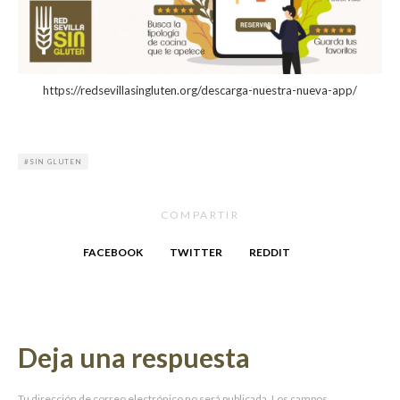
https://redsevillasingluten.org/descarga-nuestra-nueva-app/
SIN GLUTEN
COMPARTIR
FACEBOOK
TWITTER
REDDIT
Deja una respuesta
Tu dirección de correo electrónico no será publicada.
Los campos