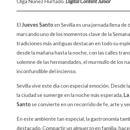
Olga Núñez Hurtado.
Digital Content Junior
El
Jueves Santo
en Sevilla es una jornada llena de 
marcando uno de los momentos clave de la Semana 
tradiciones más antiguas destacan en todo su espl
desde la mañana hasta la noche, con las calles tra
solemne de las hermandades, el murmullo de los na
inconfundible del incienso.
Sevilla vive este día con especial emoción. Desde la
la ciudad se sumerge en la noche más esperada,
La
Santo
se convierte en un recorrido de fe, arte y s
En este ambiente tan especial, la gastronomía tamb
destacado. Compartir un almuerzo en familia, hace