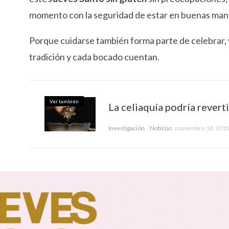
momento con la seguridad de estar en buenas man
Porque cuidarse también forma parte de celebrar, 
tradición y cada bocado cuentan.
Ver también
La celiaquía podría revert
Investigación
Noticias
noviembre 18, 201