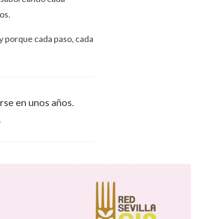
os.
y porque cada paso, cada
irse en unos años.
9