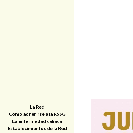
La Red
Cómo adherirse a la RSSG
La enfermedad celíaca
Establecimientos de la Red