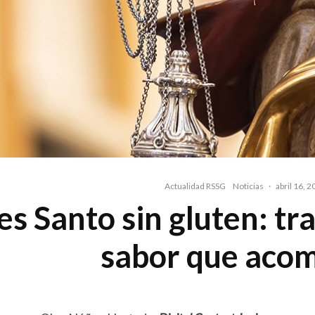
Actualidad RSSG
Noticias
·
abril 16, 
es Santo sin gluten: tr
sabor que aco