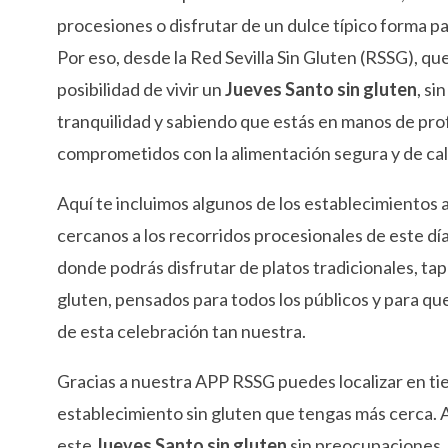
procesiones o disfrutar de un dulce típico forma pa
Por eso, desde la Red Sevilla Sin Gluten (RSSG), q
posibilidad de vivir un
Jueves Santo sin gluten
, si
tranquilidad y sabiendo que estás en manos de pro
comprometidos con la alimentación segura y de cal
Aquí te incluimos algunos de los establecimientos 
cercanos a los recorridos procesionales de este dí
donde podrás disfrutar de platos tradicionales, tap
gluten, pensados para todos los públicos y para qu
de esta celebración tan nuestra.
Gracias a nuestra APP RSSG puedes localizar en ti
establecimiento sin gluten que tengas más cerca. As
este
Jueves Santo sin gluten
sin preocupaciones,