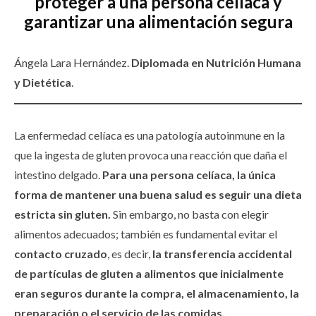
proteger a una persona celíaca y
garantizar una alimentación segura
Ángela Lara Hernández.
Diplomada en Nutrición Humana
y Dietética
.
La enfermedad celíaca es una patología autoinmune en la
que la ingesta de gluten provoca una reacción que daña el
intestino delgado.
Para una persona celíaca, la única
forma de mantener una buena salud es seguir una dieta
estricta sin gluten.
Sin embargo, no basta con elegir
alimentos adecuados; también es fundamental evitar el
contacto cruzado
, es decir,
la transferencia accidental
de partículas de gluten a alimentos que inicialmente
eran seguros durante la compra, el almacenamiento, la
preparación o el servicio de las comidas.