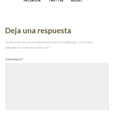
FACEBOOK
TWITTER
REDDIT
Deja una respuesta
Tu dirección de correo electrónico no será publicada.
Los campos
obligatorios están marcados con
*
Comentario
*