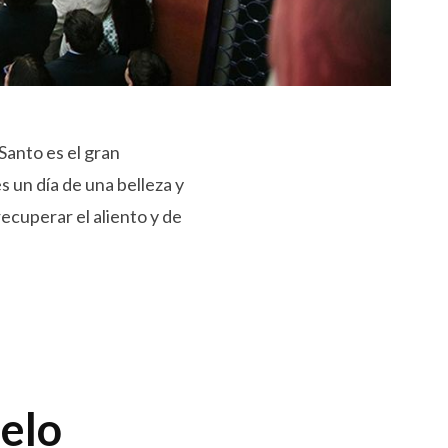
Santo es el gran
 un día de una belleza y
 recuperar el aliento y de
uelo