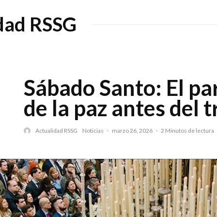
dad RSSG
Sábado Santo: El pa
de la paz antes del t
Actualidad RSSG
Noticias
·
marzo 26, 2026
·
2 Minutos de lectura