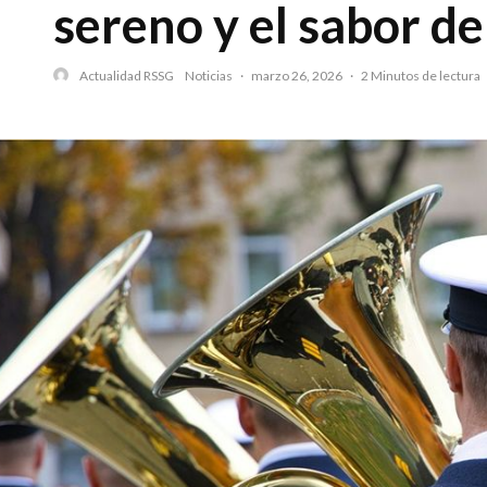
sereno y el sabor de
Actualidad RSSG
Noticias
·
marzo 26, 2026
·
2 Minutos de lectura