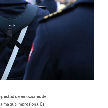
tempestad de emociones de
calma que impresiona. Es