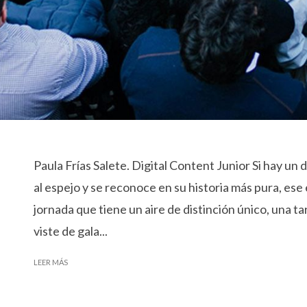
Paula Frías Salete. Digital Content Junior Si hay un d
al espejo y se reconoce en su historia más pura, ese
jornada que tiene un aire de distinción único, una t
viste de gala...
LEER MÁS