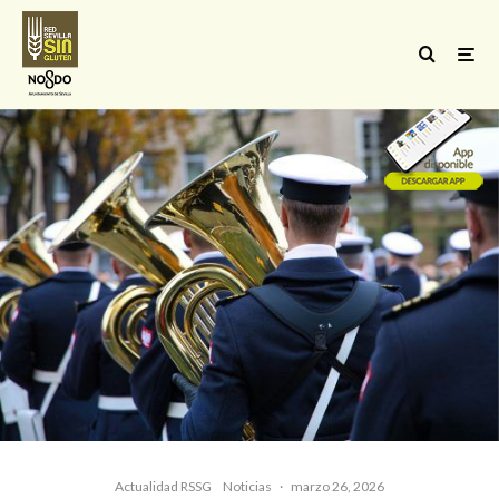
Actualidad RSSG
Noticias
·
marzo 26, 2026