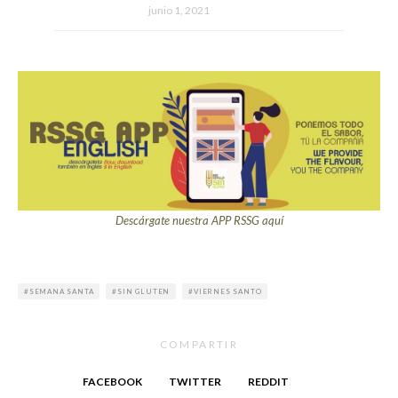
junio 1, 2021
Descárgate nuestra APP RSSG aquí
SEMANA SANTA
SIN GLUTEN
VIERNES SANTO
COMPARTIR
FACEBOOK
TWITTER
REDDIT