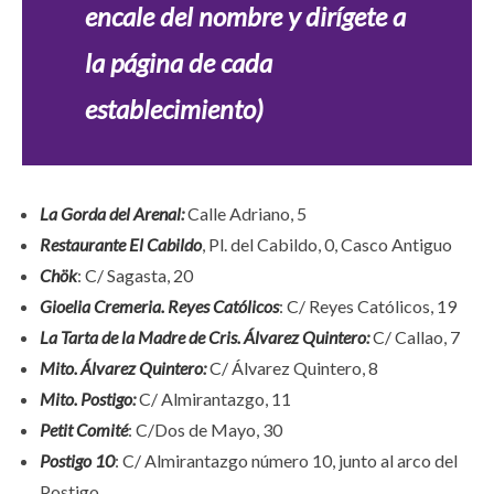
encale del nombre y dirígete a
la página de cada
establecimiento)
La Gorda del Arenal
:
Calle Adriano, 5
Restaurante El Cabildo
, Pl. del Cabildo, 0, Casco Antiguo
Chök
: C/ Sagasta, 20
Gioelia Cremeria. Reyes Católicos
: C/ Reyes Católicos, 19
La Tarta de la Madre de Cris. Álvarez Quintero
:
C/ Callao, 7
Mito. Álvarez Quintero
:
C/ Álvarez Quintero, 8
Mito. Postigo
:
C/ Almirantazgo, 11
Petit Comité
: C/Dos de Mayo, 30
Postigo 10
: C/ Almirantazgo número 10, junto al arco del
Postigo