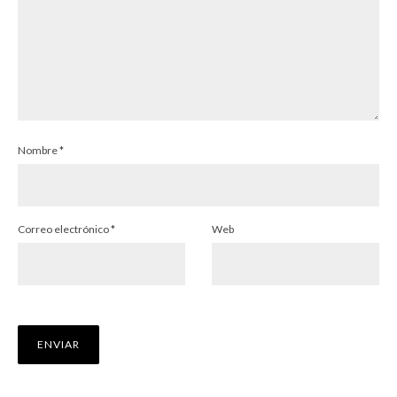
Nombre
*
Correo electrónico
*
Web