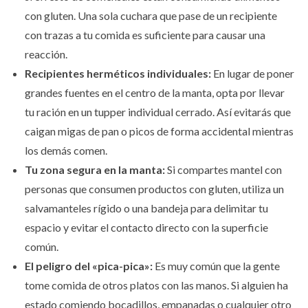
con gluten. Una sola cuchara que pase de un recipiente
con trazas a tu comida es suficiente para causar una
reacción.
Recipientes herméticos individuales:
En lugar de poner
grandes fuentes en el centro de la manta, opta por llevar
tu ración en un tupper individual cerrado. Así evitarás que
caigan migas de pan o picos de forma accidental mientras
los demás comen.
Tu zona segura en la manta:
Si compartes mantel con
personas que consumen productos con gluten, utiliza un
salvamanteles rígido o una bandeja para delimitar tu
espacio y evitar el contacto directo con la superficie
común.
El peligro del «pica-pica»:
Es muy común que la gente
tome comida de otros platos con las manos. Si alguien ha
estado comiendo bocadillos, empanadas o cualquier otro