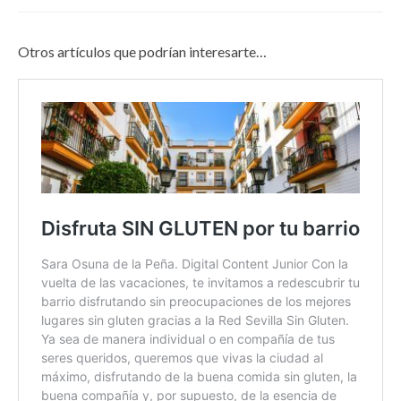
Otros artículos que podrían interesarte…