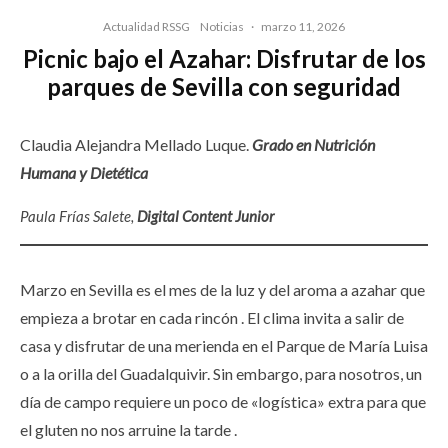
Actualidad RSSG
Noticias
·
marzo 11, 2026
Picnic bajo el Azahar: Disfrutar de los
parques de Sevilla con seguridad
Claudia Alejandra Mellado Luque.
Grado en Nutrición
Humana y Dietética
Paula Frías Salete,
Digital Content Junior
Marzo en Sevilla es el mes de la luz y del aroma a azahar que
empieza a brotar en cada rincón . El clima invita a salir de
casa y disfrutar de una merienda en el Parque de María Luisa
o a la orilla del Guadalquivir. Sin embargo, para nosotros, un
día de campo requiere un poco de «logística» extra para que
el gluten no nos arruine la tarde .