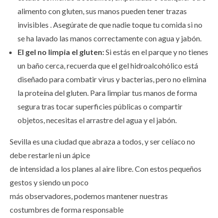
alimento con gluten, sus manos pueden tener trazas
invisibles . Asegúrate de que nadie toque tu comida si no
se ha lavado las manos correctamente con agua y jabón.
El gel no limpia el gluten:
Si estás en el parque y no tienes
un baño cerca, recuerda que el gel hidroalcohólico está
diseñado para combatir virus y bacterias, pero no elimina
la proteína del gluten. Para limpiar tus manos de forma
segura tras tocar superficies públicas o compartir
objetos, necesitas el arrastre del agua y el jabón.
Sevilla es una ciudad que abraza a todos, y ser celíaco no
debe restarle ni un ápice
de intensidad a los planes al aire libre. Con estos pequeños
gestos y siendo un poco
más observadores, podemos mantener nuestras
costumbres de forma responsable