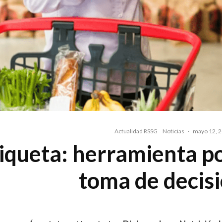
Actualidad RSSG
Noticias
·
mayo 12, 
iqueta: herramienta po
toma de decis