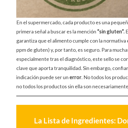
En el supermercado, cada producto es una pequeña
primera señal a buscar es la mención
“sin gluten”.
E
garantiza que el alimento cumple con la normativ
ppm de gluten) y, por tanto, es seguro. Para mucha
especialmente tras el diagnóstico, este sello se co
clave que aporta tranquilidad. Sin embargo, confi
indicación puede ser un
error
. No todos los produc
no todos los productos sin ella son necesariamente
La Lista de Ingredientes: Do