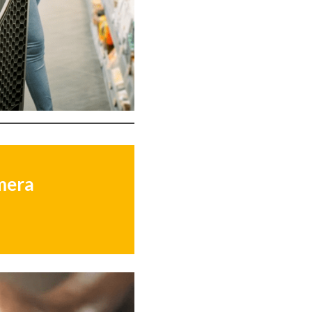
imera