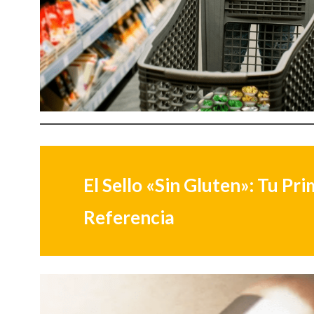
El Sello «Sin Gluten»: Tu Pr
Referencia