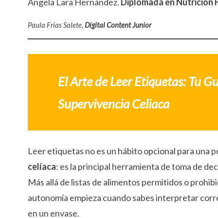
Ángela Lara Hernández.
Diplomada en Nutrición 
Paula Frías Salete,
Digital Content Junior
El Arte de Leer Etiquetas: Tu G
Supervivencia Celiaca
Leer etiquetas no es un hábito opcional para una 
celíaca
: es la principal herramienta de toma de deci
Más allá de listas de alimentos permitidos o prohib
autonomía empieza cuando sabes interpretar cor
en un envase.