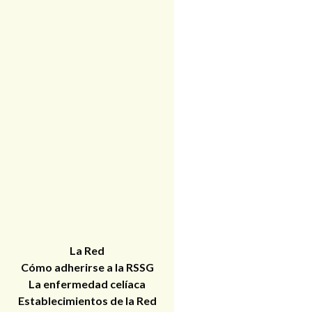
La Red
Cómo adherirse a la RSSG
La enfermedad celíaca
Establecimientos de la Red