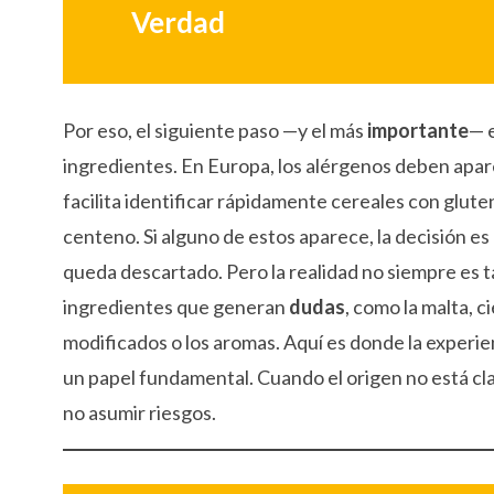
Verdad
Por eso, el siguiente paso —y el más
importante
— e
ingredientes. En Europa, los alérgenos deben apar
facilita identificar rápidamente cereales con glut
centeno. Si alguno de estos aparece, la decisión es
queda descartado. Pero la realidad no siempre es t
ingredientes que generan
dudas
, como la malta, 
modificados o los aromas. Aquí es donde la experien
un papel fundamental. Cuando el origen no está cl
no asumir riesgos.