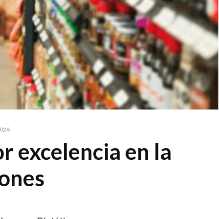
2026
r excelencia en la
iones