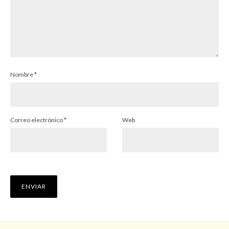
Nombre
*
Correo electrónico
*
Web