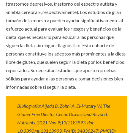
(trastornos depresivos, trastorno del espectro autista y
«niebla cerebral», respectivamente). Los estudios de gran
tamaño de la muestra pueden ayudar significativamente al
esfuerzo actual para evaluar los riesgos y beneficios de la
dieta, que es necesario para educar a las personas que
siguen la dieta sin ningún diagnóstico. Esta cohorte de
personas constituye los adeptos más prominentes a la dieta
libre de gluten, que suelen seguir la dieta por los beneficios
reportados. Se necesitan estudios que aporten pruebas
sólidas para ayudar a las personas a tomar decisiones bien
informadas sobre si seguir la dieta.
Bibliografía: Aljada B, Zohni A, El-Matary W. The
Gluten-Free Diet for Celiac Disease and Beyond.
Nutrients. 2021 Nov 9;13(11):3993. doi:
10.3390/nu13113993. PMID: 34836247; PMCID: