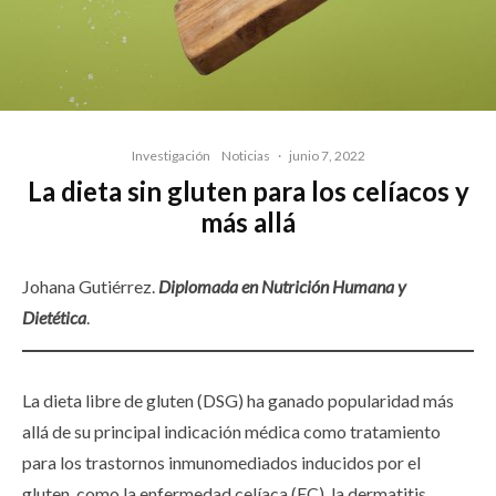
Investigación
Noticias
·
junio 7, 2022
La dieta sin gluten para los celíacos y
más allá
Johana Gutiérrez.
Diplomada en Nutrición Humana y
Dietétic
a
.
La dieta libre de gluten (DSG) ha ganado popularidad más
allá de su principal indicación médica como tratamiento
para los trastornos inmunomediados inducidos por el
gluten, como la enfermedad celíaca (EC), la dermatitis