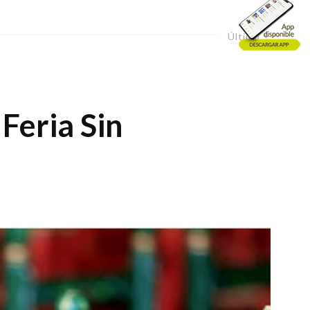
Último
 Feria Sin