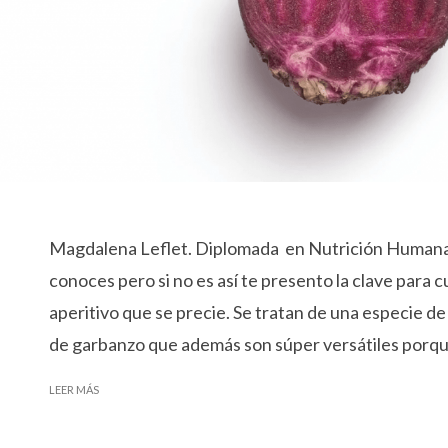
Magdalena Leflet. Diplomada en Nutrición Humana y
conoces pero si no es así te presento la clave para 
aperitivo que se precie. Se tratan de una especie de 
de garbanzo que además son súper versátiles porque
LEER MÁS