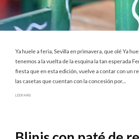
Ya huele a feria, Sevilla en primavera, que olé Ya huel
tenemos a la vuelta de la esquina la tan esperada Fe
fiesta que en esta edición, vuelve a contar con un r
las casetas que cuentan con la concesión por...
LEER MÁS
Blinis con paté de 