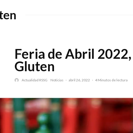
uten
Feria de Abril 2022,
Gluten
Actualidad RSSG
Noticias
·
abril 26, 2022
·
4 Minutos de lectura