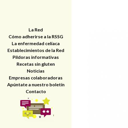
La Red
Cómo adherirse a la RSSG
La enfermedad celíaca
Establecimientos de la Red
Pildoras informativas
Recetas sin gluten
Noticias
Empresas colaboradoras
Apúntate a nuestro boletín
Contacto