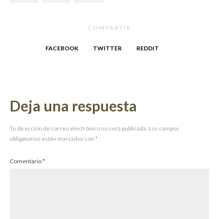
COMPARTIR
FACEBOOK
TWITTER
REDDIT
Deja una respuesta
Tu dirección de correo electrónico no será publicada.
Los campos
obligatorios están marcados con
*
Comentario
*