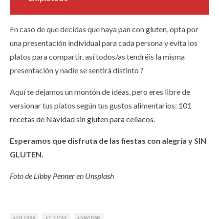
En caso de que decidas que haya pan con gluten, opta por
una presentación individual para cada persona y evita los
platos para compartir, así todos/as tendréis la misma
presentación y nadie se sentirá distinto ?
Aquí te dejamos un montón de ideas, pero eres libre de
versionar tus platos según tus gustos alimentarios:
101
recetas de Navidad sin gluten para celiacos.
Esperamos que disfruta de las fiestas con alegría y SIN
GLUTEN.
Foto de
Libby Penner
en
Unsplash
EN CASA
FIESTAS
NAVIDAD