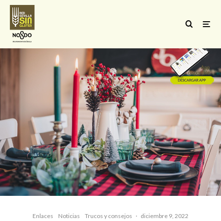
Enlaces
Noticias
Trucos y consejos
·
diciembre 9, 2022