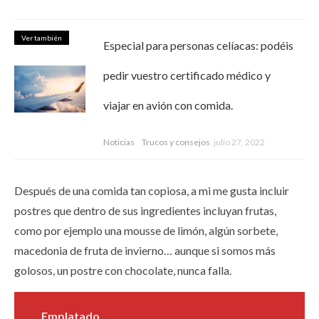
Ver también
Especial para personas celíacas: podéis
pedir vuestro certificado médico y
viajar en avión con comida.
Noticias
Trucos y consejos
julio 27, 2022
Después de una comida tan copiosa, a mi me gusta incluir
postres que dentro de sus ingredientes incluyan frutas,
como por ejemplo una mousse de limón, algún sorbete,
macedonia de fruta de invierno… aunque si somos más
golosos, un postre con chocolate, nunca falla.
Emplatado