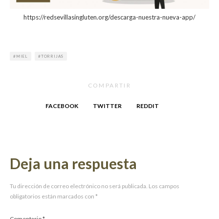
https://redsevillasingluten.org/descarga-nuestra-nueva-app/
MIEL
TORRIJAS
COMPARTIR
FACEBOOK
TWITTER
REDDIT
Deja una respuesta
Tu dirección de correo electrónico no será publicada.
Los campos
obligatorios están marcados con
*
Comentario
*