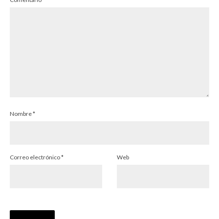
Nombre
*
Correo electrónico
*
Web