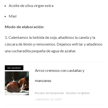
Aceite de oliva virgen extra
Miel
Modo de elaboración:
1. Calentamos la bebida de soja, añadimos la canela y la
cáscara de limón y removemos. Dejamos enfriar y añadimos
una cucharadita pequeña de agua de azahar.
Ver también
Arroz cremoso con castañas y
manzanas
Recetas de temporada
Recetas sin gluten
septiembre 12, 2023