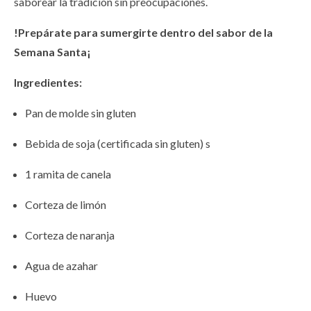
saborear la tradición sin preocupaciones.
!Prepárate para sumergirte dentro del sabor de la
Semana Santa¡
Ingredientes:
Pan de molde sin gluten
Bebida de soja (certificada sin gluten) s
1 ramita de canela
Corteza de limón
Corteza de naranja
Agua de azahar
Huevo