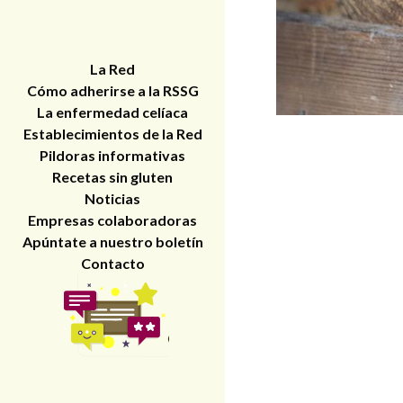
La Red
Cómo adherirse a la RSSG
La enfermedad celíaca
Establecimientos de la Red
Pildoras informativas
Recetas sin gluten
Noticias
Empresas colaboradoras
Apúntate a nuestro boletín
Contacto