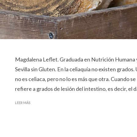
Magdalena Leflet. Graduada en Nutrición Humana 
Sevilla sin Gluten. En la celiaquía no existen grados.
no es celiaca, pero no lo es más que otra. Cuando se
refiere a grados de lesión del intestino, es decir, el d
LEER MÁS