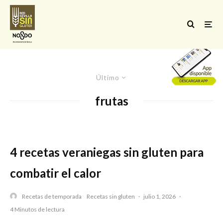
Último
frutas
4 recetas veraniegas sin gluten para
combatir el calor
Recetas de temporada
Recetas sin gluten
·
julio 1, 2026
·
4 Minutos de lectura