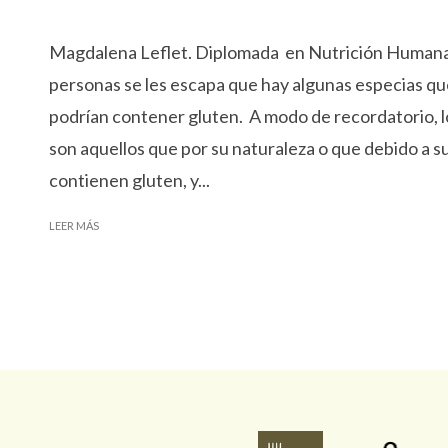
Magdalena Leflet. Diplomada en Nutrición Humana
personas se les escapa que hay algunas especias qu
podrían contener gluten. A modo de recordatorio, l
son aquellos que por su naturaleza o que debido a 
contienen gluten, y...
LEER MÁS