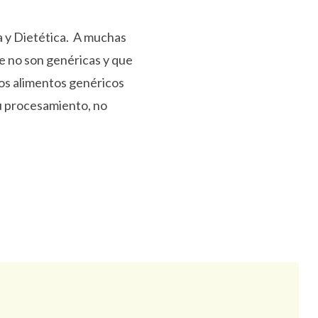
 y Dietética. A muchas
e no son genéricas y que
os alimentos genéricos
su procesamiento, no