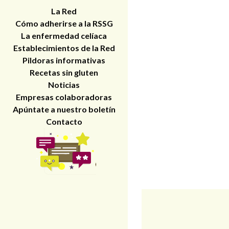
La Red
Cómo adherirse a la RSSG
La enfermedad celíaca
Establecimientos de la Red
Pildoras informativas
Recetas sin gluten
Noticias
Empresas colaboradoras
Apúntate a nuestro boletín
Contacto