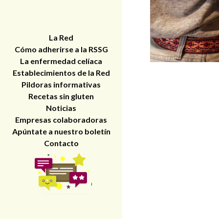
La Red
Cómo adherirse a la RSSG
La enfermedad celíaca
Establecimientos de la Red
Pildoras informativas
Recetas sin gluten
Noticias
Empresas colaboradoras
Apúntate a nuestro boletín
Contacto