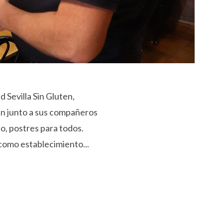
 Sevilla Sin Gluten,
ten junto a sus compañeros
o, postres para todos.
como establecimiento...