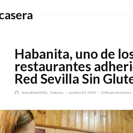
casera
Habanita, uno de lo
restaurantes adheri
Red Sevilla Sin Glut
Actualidad RSSG
Noticias
·
octubre 29, 2019
·
1 Minuto de lectura