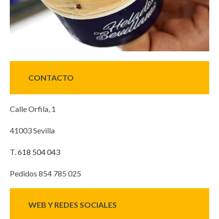
CONTACTO
Calle Orfila, 1
41003 Sevilla
T.
618 504 043
Pedidos 854 785 025
WEB Y REDES SOCIALES