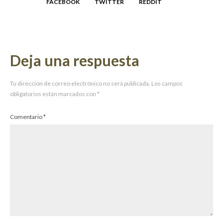
FACEBOOK
TWITTER
REDDIT
Deja una respuesta
Tu dirección de correo electrónico no será publicada.
Los campos
obligatorios están marcados con
*
Comentario
*