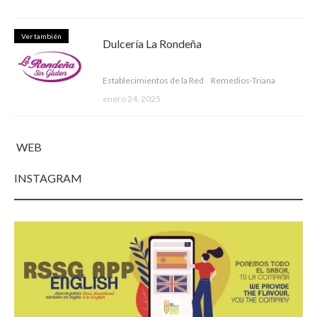
Ver también
Dulcería La Rondeña
Establecimientos de la Red
Remedios-Triana
enero 24, 2025
WEB
INSTAGRAM