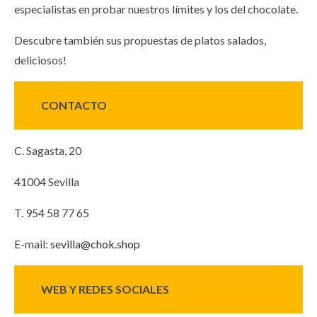
especialistas en probar nuestros límites y los del chocolate.
Descubre también sus propuestas de platos salados,
deliciosos!
CONTACTO
C. Sagasta, 20
41004 Sevilla
T. 954 58 77 65
E-mail:
sevilla@chok.shop
WEB Y REDES SOCIALES