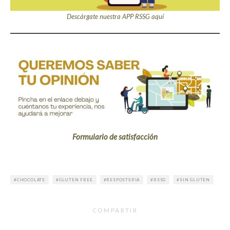
Descárgate nuestra APP RSSG aquí
Formulario de satisfacción
CHOCOLATE
GLUTEN FREE
RESPOSTERIA
RSSG
SIN GLUTEN
COMPARTIR