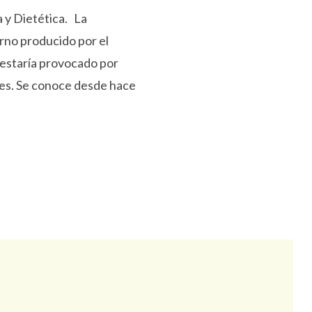
 y Dietética. La
orno producido por el
 estaría provocado por
les. Se conoce desde hace