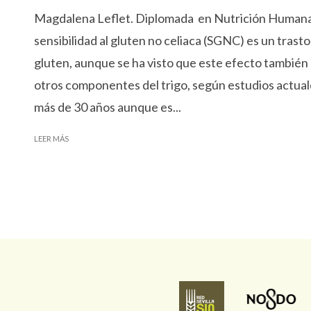
Magdalena Leflet. Diplomada en Nutrición Humana
sensibilidad al gluten no celiaca (SGNC) es un trast
gluten, aunque se ha visto que este efecto también
otros componentes del trigo, según estudios actua
más de 30 años aunque es...
LEER MÁS