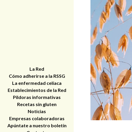
La Red
Cómo adherirse a la RSSG
La enfermedad celíaca
Establecimientos de la Red
Pildoras informativas
Recetas sin gluten
Noticias
Empresas colaboradoras
Apúntate a nuestro boletín