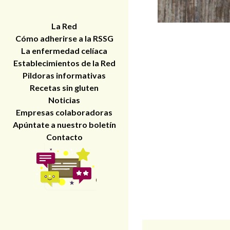
La Red
Cómo adherirse a la RSSG
La enfermedad celíaca
Establecimientos de la Red
Pildoras informativas
Recetas sin gluten
Noticias
Empresas colaboradoras
Apúntate a nuestro boletín
Contacto