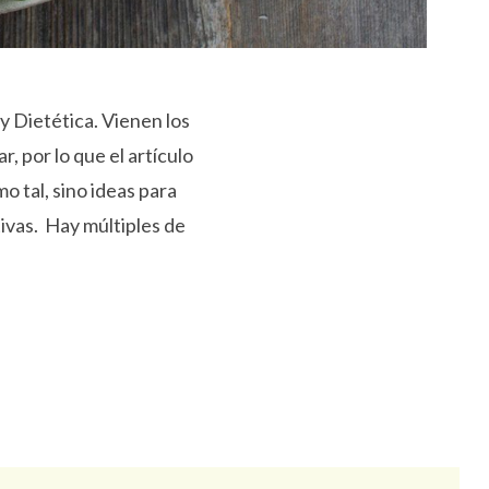
 Dietética. Vienen los
 por lo que el artículo
o tal, sino ideas para
ivas. Hay múltiples de