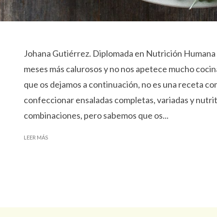
Johana Gutiérrez. Diplomada en Nutrición Humana y
meses más calurosos y no nos apetece mucho cocinar,
que os dejamos a continuación, no es una receta com
confeccionar ensaladas completas, variadas y nutrit
combinaciones, pero sabemos que os...
LEER MÁS