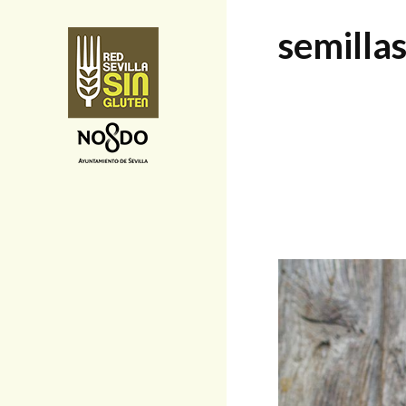
semilla