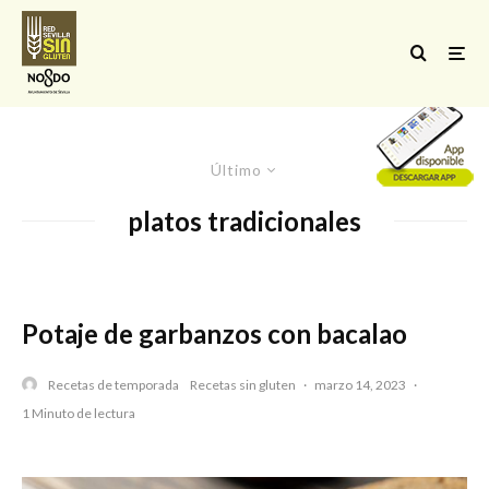
Último
platos tradicionales
Potaje de garbanzos con bacalao
Recetas de temporada
Recetas sin gluten
·
marzo 14, 2023
·
1 Minuto de lectura