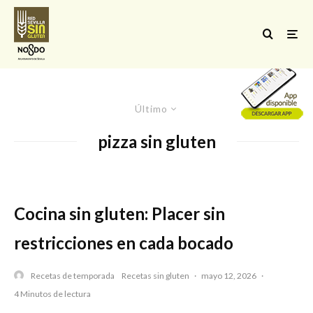
Último
pizza sin gluten
Cocina sin gluten: Placer sin
restricciones en cada bocado
Recetas de temporada
Recetas sin gluten
·
mayo 12, 2026
·
4 Minutos de lectura