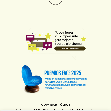
COPYRIGHT © 2026
Aviso legal
|
Política de privacidad
|
Cookies