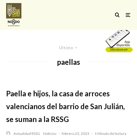
Último
paellas
Paella e hijos, la casa de arroces
valencianos del barrio de San Julián,
se suman a la RSSG
Actualidad RSSG
Noticias
·
febrero 23, 2023
·
1 Minuto de lectura