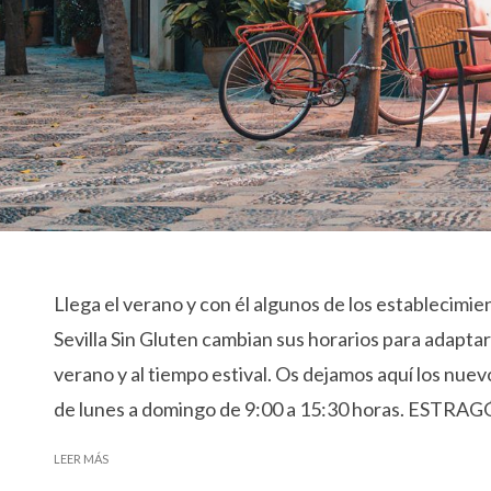
Llega el verano y con él algunos de los establecimie
Sevilla Sin Gluten cambian sus horarios para adaptar
verano y al tiempo estival. Os dejamos aquí los nu
de lunes a domingo de 9:00 a 15:30 horas. ESTRAGÓ
LEER MÁS