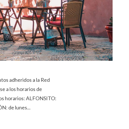
ntos adheridos a la Red
se a los horarios de
evos horarios: ALFONSITO:
N: de lunes...