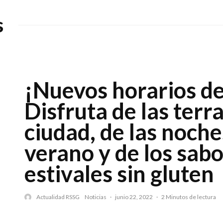
s
¡Nuevos horarios d
Disfruta de las terra
ciudad, de las noche
verano y de los sab
estivales sin gluten
Actualidad RSSG
Noticias
·
junio 22, 2022
·
2 Minutos de lectura