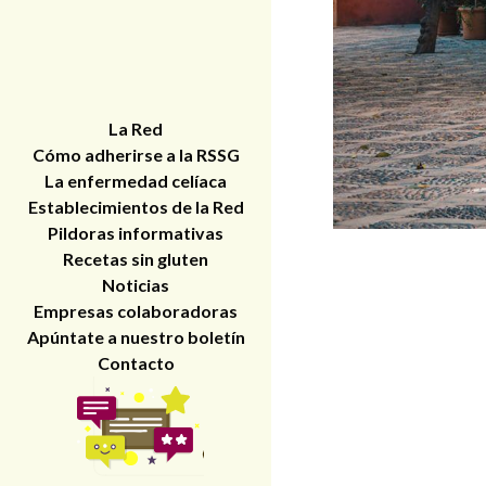
La Red
Cómo adherirse a la RSSG
La enfermedad celíaca
Establecimientos de la Red
Pildoras informativas
Recetas sin gluten
Noticias
Empresas colaboradoras
Apúntate a nuestro boletín
Contacto