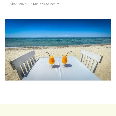
·
julio 1, 2026
·
4 Minutos de lectura