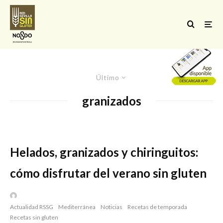
Último
granizados
Helados, granizados y chiringuitos:
cómo disfrutar del verano sin gluten
Actualidad RSSG
Mediterránea
Noticias
Recetas de temporada
Recetas sin gluten