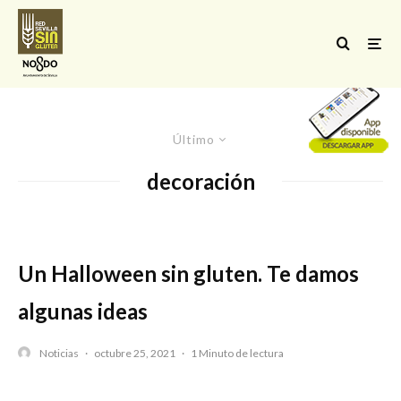
Último
decoración
Un Halloween sin gluten. Te damos
algunas ideas
Noticias
·
octubre 25, 2021
·
1 Minuto de lectura