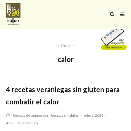
Último
calor
4 recetas veraniegas sin gluten para
combatir el calor
Recetas de temporada
Recetas sin gluten
·
julio 1, 2026
·
4 Minutos de lectura