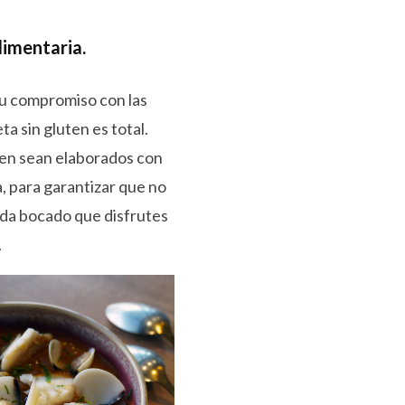
limentaria.
 Su compromiso con las
a sin gluten es total.
uten sean elaborados con
a, para garantizar que no
ada bocado que disfrutes
.