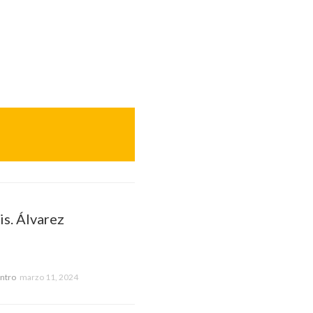
is. Álvarez
entro
marzo 11, 2024