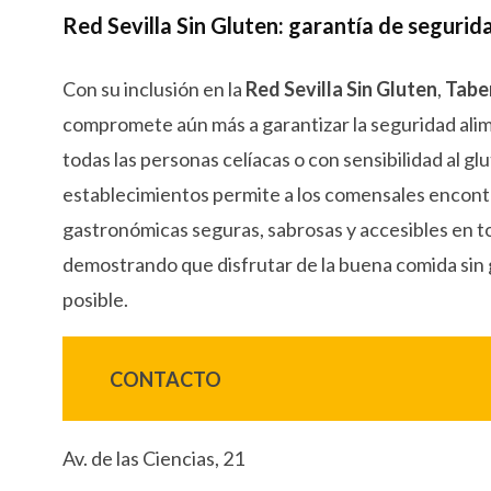
Red Sevilla Sin Gluten: garantía de segurid
Con su inclusión en la
Red Sevilla Sin Gluten
,
Tabe
compromete aún más a garantizar la seguridad alime
todas las personas celíacas o con sensibilidad al gl
establecimientos permite a los comensales encont
gastronómicas seguras, sabrosas y accesibles en to
demostrando que disfrutar de la buena comida sin
posible.
CONTACTO
Av. de las Ciencias, 21