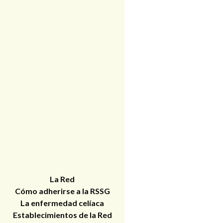
La Red
Cómo adherirse a la RSSG
La enfermedad celíaca
Establecimientos de la Red