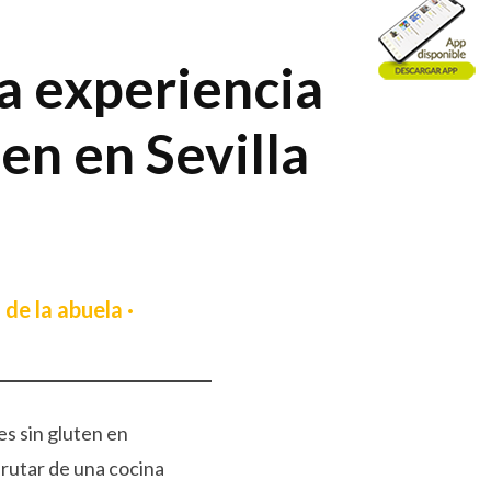
a experiencia
en en Sevilla
de la abuela ·
es sin gluten en
sfrutar de una cocina