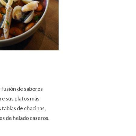
 fusión de sabores
re sus platos más
 tablas de chacinas,
s de helado caseros.