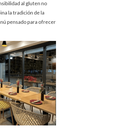
sibilidad al gluten no
na la tradición de la
enú pensado para ofrecer