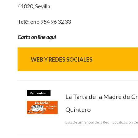
41020, Sevilla
Teléfono 954 96 32 33
Carta on line aquí
WEB Y REDES SOCIALES
Ver también
La Tarta de la Madre de Cr
Quintero
Establecimientos de la Red
Localización C