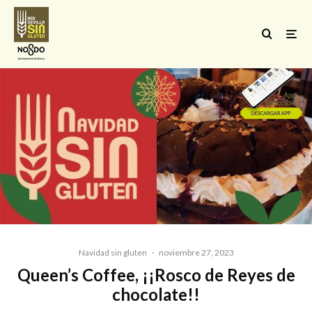
Navidad sin gluten
·
noviembre 27, 2023
Queen’s Coffee, ¡¡Rosco de Reyes de
chocolate!!