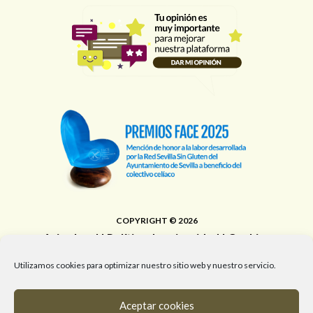
COPYRIGHT © 2026
Aviso legal
|
Política de privacidad
|
Cookies
Área de Educación, Juventud, Edificios Municipales,
Utilizamos cookies para optimizar nuestro sitio web y nuestro servicio.
Deporte y Promoción de la Salud del Ayuntamiento de
Sevilla
Aceptar cookies