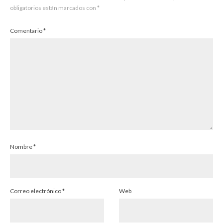
obligatorios están marcados con
*
Comentario
*
Nombre
*
Correo electrónico
*
Web