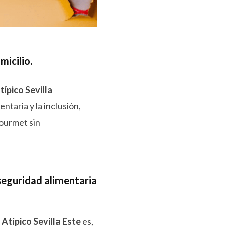
micilio
.
típico Sevilla
taria y la inclusión,
ourmet sin
seguridad alimentaria
,
Atípico Sevilla Este
es,