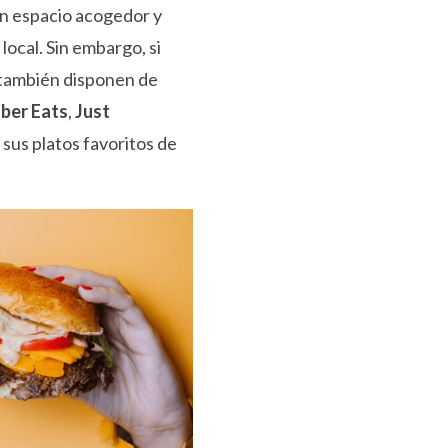
n espacio acogedor y
ocal. Sin embargo, si
, también disponen de
ber Eats
,
Just
 sus platos favoritos de