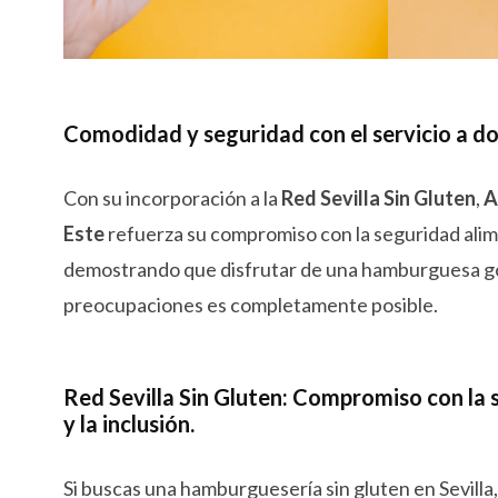
Comodidad y seguridad con el servicio a do
Con su incorporación a la
Red Sevilla Sin Gluten
,
A
Este
refuerza su compromiso con la seguridad alimen
demostrando que disfrutar de una hamburguesa g
preocupaciones es completamente posible.
Red Sevilla Sin Gluten: Compromiso con la 
y la inclusión
.
Si buscas una hamburguesería sin gluten en Sevilla