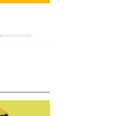
ias
septiembre 2, 2021