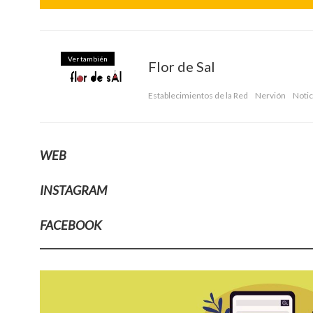
Ver también
Flor de Sal
Establecimientos de la Red
Nervión
Notic
WEB
INSTAGRAM
FACEBOOK