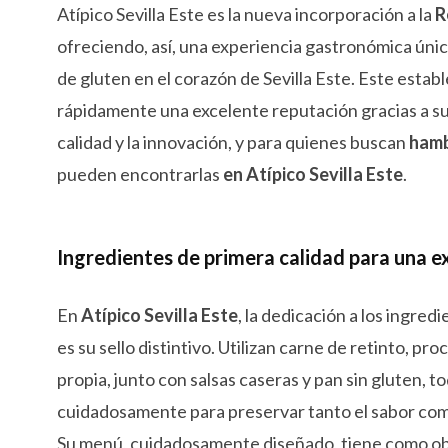
Atípico Sevilla Este es la nueva incorporación a la
R
ofreciendo, así, una experiencia gastronómica úni
de gluten en el corazón de Sevilla Este. Este esta
rápidamente una excelente reputación gracias a s
calidad y la innovación, y para quienes buscan
hamb
pueden encontrarlas
en Atípico Sevilla Este
.
Ingredientes de primera calidad para una e
En
Atípico Sevilla Este
, la dedicación a los ingred
es su sello distintivo. Utilizan carne de retinto, p
propia, junto con salsas caseras y pan sin gluten, 
cuidadosamente para preservar tanto el sabor como
Su menú, cuidadosamente diseñado, tiene como ob