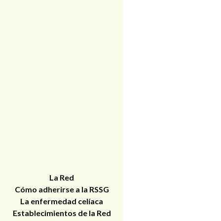
La Red
Cómo adherirse a la RSSG
La enfermedad celíaca
Establecimientos de la Red