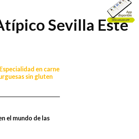
típico Sevilla Este
 Especialidad en carne
rguesas sin gluten
en el mundo de las