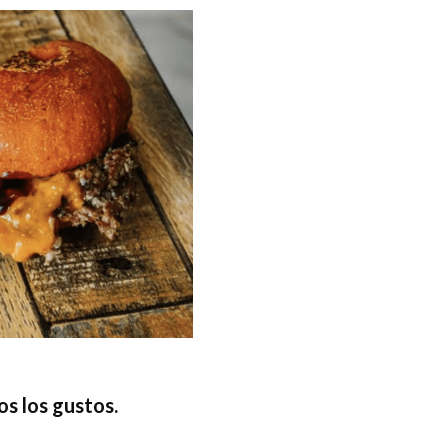
os los gustos
.