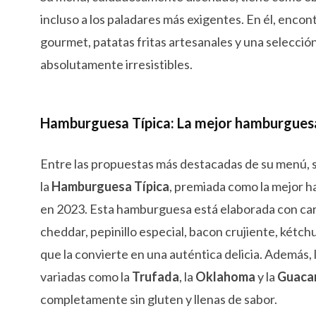
incluso a los paladares más exigentes. En él, enc
gourmet, patatas fritas artesanales y una selecció
absolutamente irresistibles.
Hamburguesa Típica: La mejor hamburgues
Entre las propuestas más destacadas de su menú, 
la
Hamburguesa Típica
, premiada como la mejor
en 2023. Esta hamburguesa está elaborada con car
cheddar, pepinillo especial, bacon crujiente, kétch
que la convierte en una auténtica delicia. Además, 
variadas como la
Trufada
, la
Oklahoma
y la
Guaca
completamente sin gluten y llenas de sabor.