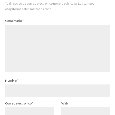
Tu dirección de correo electrónico no será publicada.
Los campos
obligatorios están marcados con
*
Comentario
*
Nombre
*
Correo electrónico
*
Web