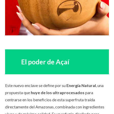
El
poder de Açaí
Este nuevo enclave se define por su
Energía Natural
, una
propuesta que
huye de los ultraprocesados
para
centrarse en los beneficios de esta superfruta traída
directamente del Amazonas, combinada con ingredientes
vivos y de máxima calidad. Es un refugio diseñado para