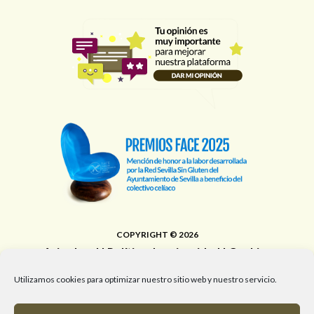
COPYRIGHT © 2026
Aviso legal
|
Política de privacidad
|
Cookies
Área de Educación, Juventud, Edificios Municipales,
Utilizamos cookies para optimizar nuestro sitio web y nuestro servicio.
Deporte y Promoción de la Salud del Ayuntamiento de
Sevilla