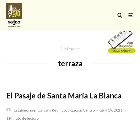
Último
terraza
El Pasaje de Santa María La Blanca
Establecimientos de la Red
Localización Centro
·
abril 19, 2021
·
1 Minuto de lectura