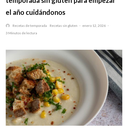
temporada sin gluten para empezar
el año cuidándonos
Recetas de temporada
Recetas sin gluten
·
enero 12, 2026
·
3 Minutos de lectura