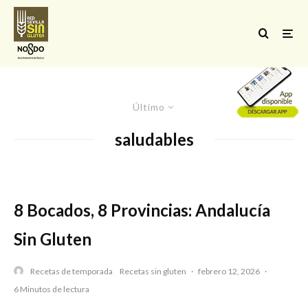
Último
saludables
8 Bocados, 8 Provincias: Andalucía
Sin Gluten
Recetas de temporada
Recetas sin gluten
·
febrero 12, 2026
·
6 Minutos de lectura