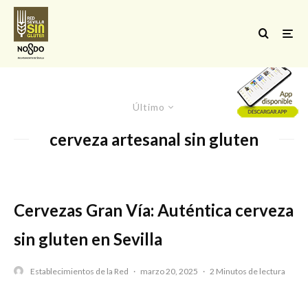
Último
cerveza artesanal sin gluten
Cervezas Gran Vía: Auténtica cerveza
sin gluten en Sevilla
Establecimientos de la Red
·
marzo 20, 2025
·
2 Minutos de lectura