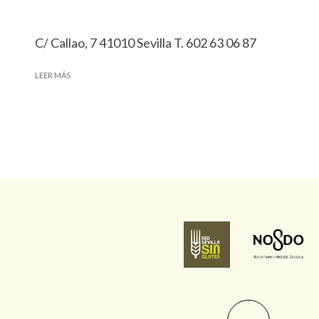
C/ Callao, 7 41010 Sevilla T. 602 63 06 87
LEER MÁS