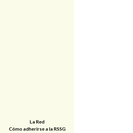
La Red
Cómo adherirse a la RSSG