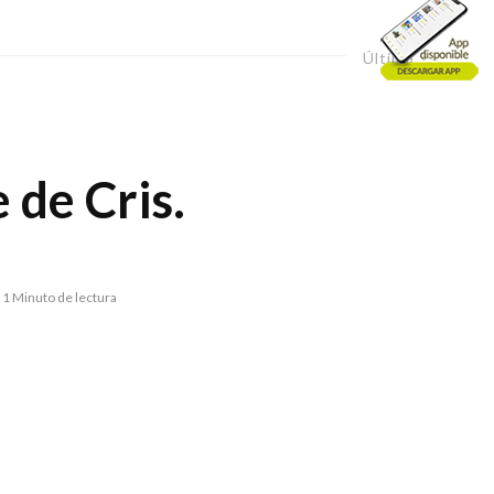
Último
 de Cris.
1 Minuto de lectura