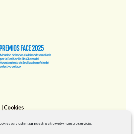
d
|
Cookies
ción de la Salud del Ayuntamiento de Sevilla
ookies para optimizar nuestro sitio web y nuestro servicio.
evillaSinGluten