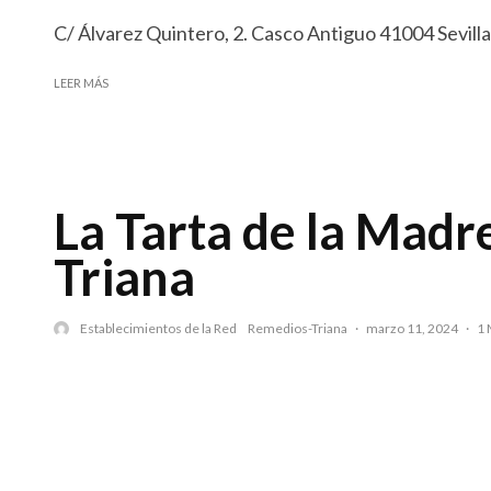
C/ Álvarez Quintero, 2. Casco Antiguo 41004 Sevilla
LEER MÁS
La Tarta de la Madre
Triana
Establecimientos de la Red
Remedios-Triana
·
marzo 11, 2024
·
1 