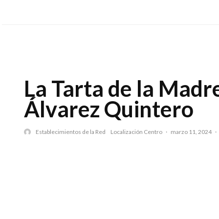
La Tarta de la Madre
Álvarez Quintero
Establecimientos de la Red
Localización Centro
·
marzo 11, 2024
·