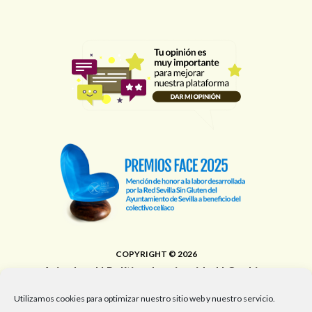
COPYRIGHT © 2026
Aviso legal
|
Política de privacidad
|
Cookies
Área de Educación, Juventud, Edificios Municipales,
Utilizamos cookies para optimizar nuestro sitio web y nuestro servicio.
Deporte y Promoción de la Salud del Ayuntamiento de