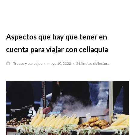
Aspectos que hay que tener en
cuenta para viajar con celiaquía
Trucos y consejos
·
mayo 10, 2022
·
2 Minutos de lectura