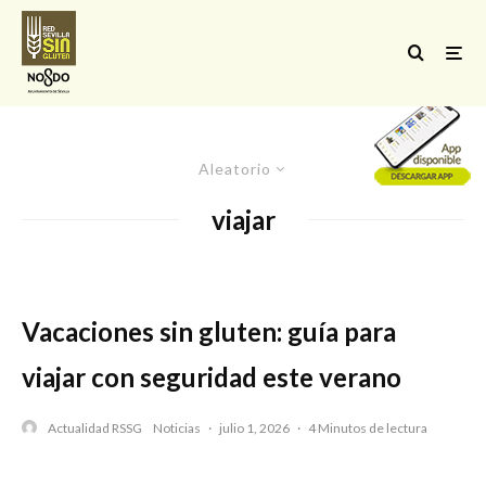
Aleatorio
viajar
Vacaciones sin gluten: guía para
viajar con seguridad este verano
Actualidad RSSG
Noticias
·
julio 1, 2026
·
4 Minutos de lectura