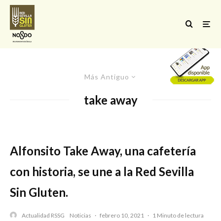
Más Antiguo
take away
Alfonsito Take Away, una cafetería
con historia, se une a la Red Sevilla
Sin Gluten.
Actualidad RSSG
Noticias
·
febrero 10, 2021
·
1 Minuto de lectura