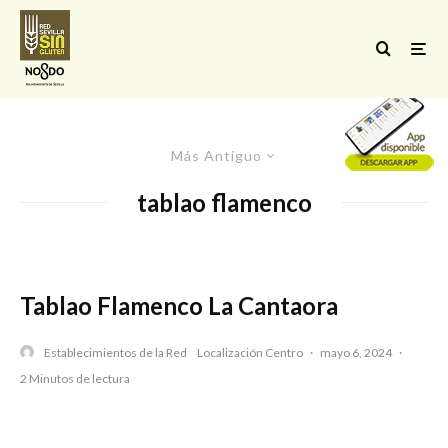
Más Antiguo
tablao flamenco
Tablao Flamenco La Cantaora
Establecimientos de la Red
Localización Centro
·
mayo 6, 2024
·
2 Minutos de lectura