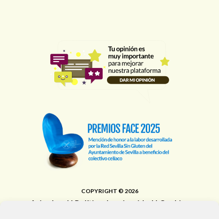
COPYRIGHT © 2026
Aviso legal
|
Política de privacidad
|
Cookies
Área de Educación, Juventud, Edificios Municipales,