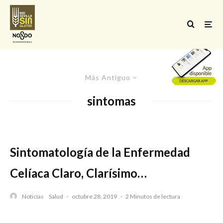
Más Antiguo
sintomas
Sintomatología de la Enfermedad
Celíaca Claro, Clarísimo…
Noticias
Salud
·
octubre 28, 2019
·
2 Minutos de lectura