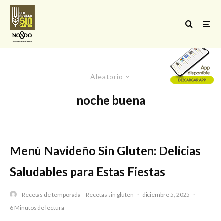
Aleatorio
noche buena
Menú Navideño Sin Gluten: Delicias
Saludables para Estas Fiestas
Recetas de temporada
Recetas sin gluten
·
diciembre 5, 2025
·
6 Minutos de lectura