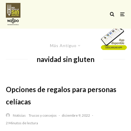
Más Antiguo
navidad sin gluten
Opciones de regalos para personas
celíacas
Noticias
Trucos y consejos
·
diciembre 9, 2022
·
2 Minutos de lectura