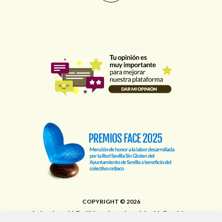
COPYRIGHT © 2026
Aviso legal
|
Política de privacidad
|
Cookies