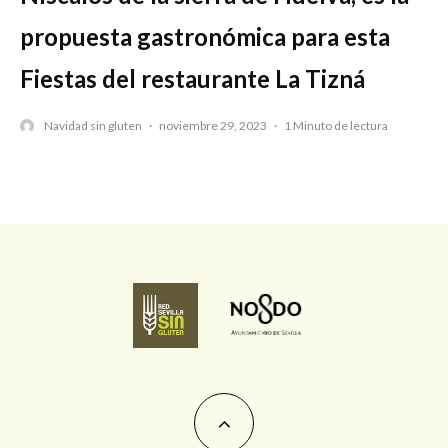
propuesta gastronómica para esta
Fiestas del restaurante La Tizná
Navidad sin gluten
·
noviembre 29, 2023
·
1 Minuto de lectura