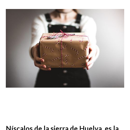
Níscalos de la sierra de Huelva, es la