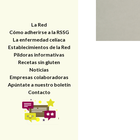
La Red
Cómo adherirse a la RSSG
La enfermedad celíaca
Establecimientos de la Red
Pildoras informativas
Recetas sin gluten
Noticias
Empresas colaboradoras
Apúntate a nuestro boletín
Contacto