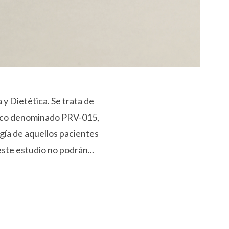
 Dietética. Se trata de
maco denominado PRV-015,
ogía de aquellos pacientes
este estudio no podrán...