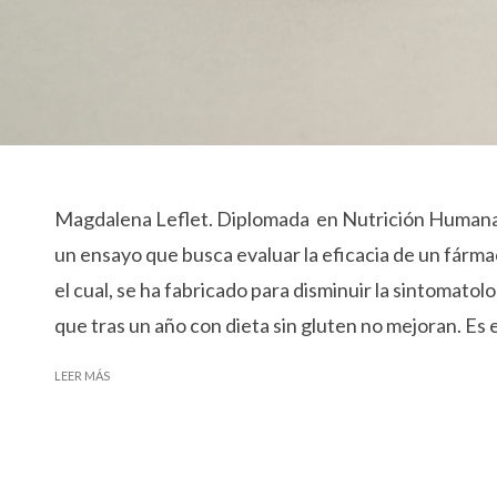
Magdalena Leflet. Diplomada en Nutrición Humana y
un ensayo que busca evaluar la eficacia de un fár
el cual, se ha fabricado para disminuir la sintomatol
que tras un año con dieta sin gluten no mejoran. Es 
LEER MÁS