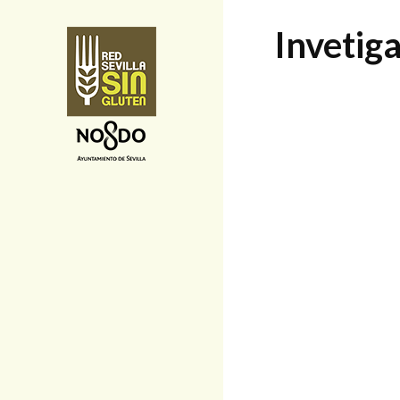
Invetig