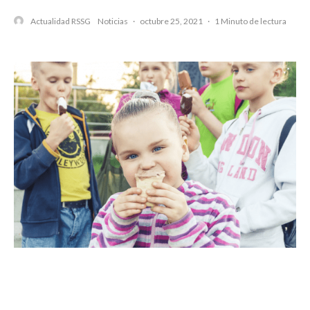
Actualidad RSSG
Noticias
·
octubre 25, 2021
·
1 Minuto de lectura