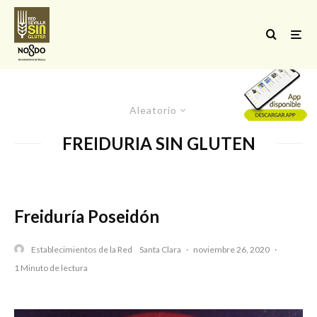
Aleatorio
FREIDURIA SIN GLUTEN
Freiduría Poseidón
Establecimientos de la Red
Santa Clara
·
noviembre 26, 2020
·
1 Minuto de lectura