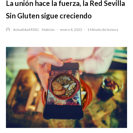
La unión hace la fuerza, la Red Sevilla
Sin Gluten sigue creciendo
Actualidad RSSG
Noticias
·
enero 4, 2022
·
1 Minuto de lectura