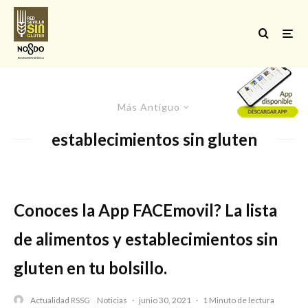
Más Antiguo
establecimientos sin gluten
Conoces la App FACEmovil? La lista
de alimentos y establecimientos sin
gluten en tu bolsillo.
Actualidad RSSG
Noticias
·
junio 30, 2021
·
1 Minuto de lectura