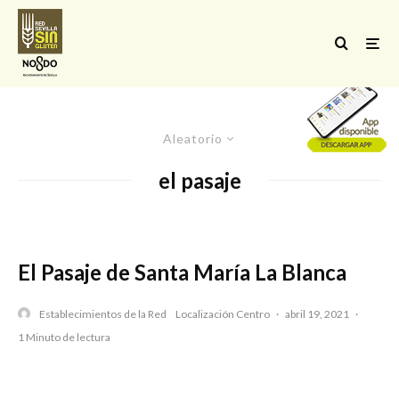
Aleatorio
el pasaje
El Pasaje de Santa María La Blanca
Establecimientos de la Red
Localización Centro
·
abril 19, 2021
·
1 Minuto de lectura